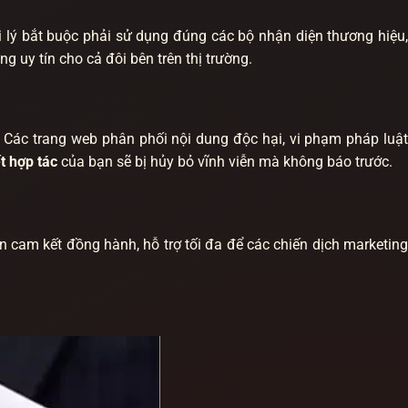
i lý bắt buộc phải sử dụng đúng các bộ nhận diện thương hiệu,
 uy tín cho cả đôi bên trên thị trường.
n. Các trang web phân phối nội dung độc hại, vi phạm pháp luật
t hợp tác
của bạn sẽ bị hủy bỏ vĩnh viễn mà không báo trước.
n cam kết đồng hành, hỗ trợ tối đa để các chiến dịch marketing