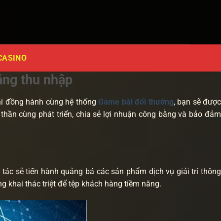
CASINO
tăng thu nhập
Khi đồng hành cùng hệ thống
Game bài đổi thưởng
, bạn sẽ đượ
 thần cùng phát triển, chia sẻ lợi nhuận công bằng và bảo đảm
tác sẽ tiến hành quảng bá các sản phẩm dịch vụ giải trí thông
g khai thác triệt để tệp khách hàng tiềm năng.