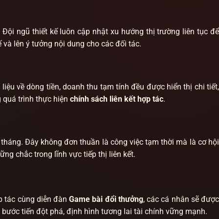
ội ngũ thiết kế luôn cập nhật xu hướng thị trường liên tục để
 và lên ý tưởng nội dung cho các đối tác.
ệu về dòng tiền, doanh thu tạm tính đều được hiển thị chi tiết,
g quá trình thực hiện
chính sách liên kết hợp tác
.
tháng. Đây không đơn thuần là công việc tạm thời mà là cơ hội
g chắc trong lĩnh vực tiếp thị liên kết.
ợp tác cùng diễn đàn
Game bài đổi thưởng
, các cá nhân sẽ đượ
ước tiến đột phá, định hình tương lai tài chính vững mạnh.