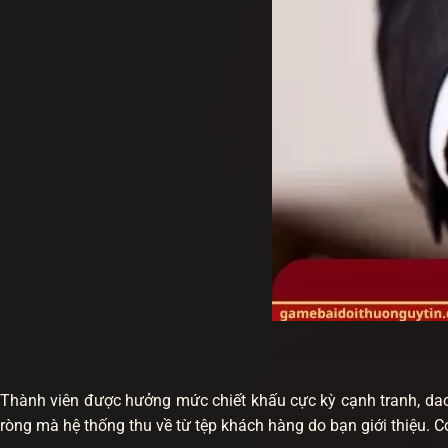
Thành viên được hưởng mức chiết khấu cực kỳ cạnh tranh, dao 
ròng mà hệ thống thu về từ tệp khách hàng do bạn giới thiệu. 