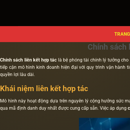
Bỏ
qua
nội
dung
TRANG
Chính sách l
Chính sách liên kết hợp tác
là bệ phóng tài chính lý tưởng ch
tiếp cận mô hình kinh doanh hiện đại với quy trình vận hành 
quyền lợi lâu dài.
Khái niệm liên kết hợp tác
Mô hình này hoạt động dựa trên nguyên lý cộng hưởng sức mạnh
qua mã định danh duy nhất được cung cấp sẵn. Việc áp dụng
c