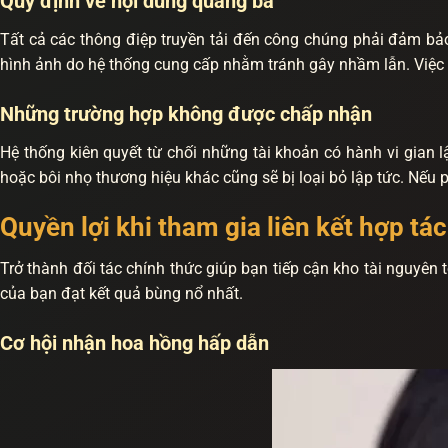
Quy định về nội dung quảng bá
Tất cả các thông điệp truyền tải đến công chúng phải đảm bảo 
hình ảnh do hệ thống cung cấp nhằm tránh gây nhầm lẫn. Việc tu
Những trường hợp không được chấp nhận
Hệ thống kiên quyết từ chối những tài khoản có hành vi gian l
hoặc bôi nhọ thương hiệu khác cũng sẽ bị loại bỏ lập tức. Nếu 
Quyền lợi khi tham gia liên kết hợp tác
Trở thành đối tác chính thức giúp bạn tiếp cận kho tài nguyên
của bạn đạt kết quả bùng nổ nhất.
Cơ hội nhận hoa hồng hấp dẫn