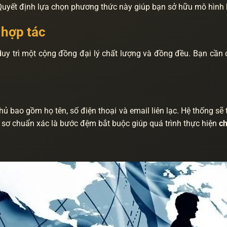
yết định lựa chọn phương thức này giúp bạn sở hữu mô hình ki
 hợp tác
duy trì một cộng đồng đại lý chất lượng và đồng đều. Bạn cần
 bao gồm họ tên, số điện thoại và email liên lạc. Hệ thống sẽ 
 sơ chuẩn xác là bước đệm bắt buộc giúp quá trình thực hiện
ch