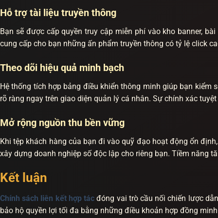
Hỗ trợ tài liệu truyền thông
Bạn sẽ được cấp quyền truy cập miễn phí vào kho banner, bài v
cung cấp cho bạn những ấn phẩm truyền thông có tỷ lệ click cao.
Theo dõi hiệu quả minh bạch
Hệ thống tích hợp bảng điều khiển thông minh giúp bạn kiểm soát
rõ ràng ngay trên giao diện quản lý cá nhân. Sự chính xác tuyệt
Mở rộng nguồn thu bền vững
Khi tệp khách hàng của bạn đi vào quỹ đạo hoạt động ổn định,
xây dựng doanh nghiệp số độc lập cho riêng bạn. Tiềm năng tăng 
Kết luận
Chính sách liên kết hợp tác
đóng vai trò cầu nối chiến lược dẫ
bảo hộ quyền lợi tối đa bằng những điều khoản hợp đồng minh 