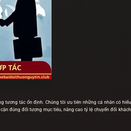
ng tương tác ổn định. Chúng tôi ưu tiên những cá nhân có hiểu
iếp cận đúng đối tượng mục tiêu, nâng cao tỷ lệ chuyển đổi khách