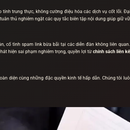
tính trung thực, không cường điệu hóa các dịch vụ cốt lõi. Đạ
ân thủ nghiêm ngặt các quy tắc biên tập nội dung giúp giữ vững
ận, cố tình spam link bừa bãi tại các diễn đàn không liên qua
phát hiện sai phạm nghiêm trọng, quyền lợi từ
chính sách liên kế
 toàn diện cùng những đặc quyền kinh tế hấp dẫn. Chúng tôi luô