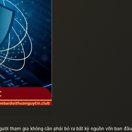
Người tham gia không cần phải bỏ ra bất kỳ nguồn vốn ban đầu