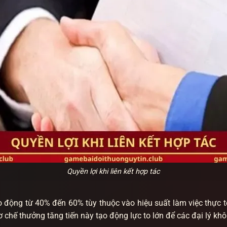
Quyền lợi khi liên kết hợp tác
động từ 40% đến 60% tùy thuộc vào hiệu suất làm việc thực tế
Cơ chế thưởng tăng tiến này tạo động lực to lớn để các đại lý 