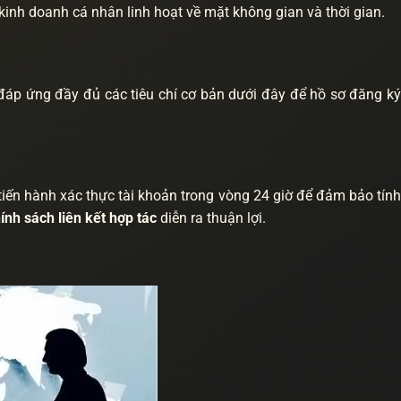
nh doanh cá nhân linh hoạt về mặt không gian và thời gian.
 đáp ứng đầy đủ các tiêu chí cơ bản dưới đây để hồ sơ đăng ký
tiến hành xác thực tài khoản trong vòng 24 giờ để đảm bảo tính
ính sách liên kết hợp tác
diễn ra thuận lợi.