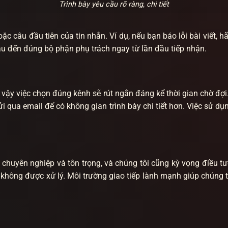
Trình bày yêu cầu rõ ràng, chi tiết
oặc câu đầu tiên của tin nhắn. Ví dụ, nếu bạn báo lỗi bài viết
cầu đến đúng bộ phận phụ trách ngay từ lần đầu tiếp nhận.
 vậy việc chọn đúng kênh sẽ rút ngắn đáng kể thời gian chờ đợ
ửi qua email để có không gian trình bày chi tiết hơn. Việc sử d
chuyên nghiệp và tôn trọng, và chúng tôi cũng kỳ vọng điều t
hông được xử lý. Môi trường giao tiếp lành mạnh giúp chúng tô