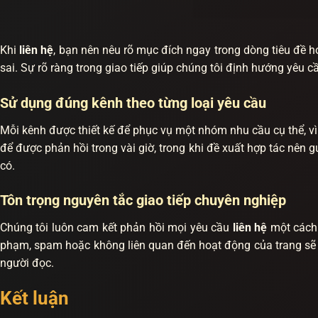
Khi
liên hệ
, bạn nên nêu rõ mục đích ngay trong dòng tiêu đề h
sai. Sự rõ ràng trong giao tiếp giúp chúng tôi định hướng yêu 
Sử dụng đúng kênh theo từng loại yêu cầu
Mỗi kênh được thiết kế để phục vụ một nhóm nhu cầu cụ thể, vì
để được phản hồi trong vài giờ, trong khi đề xuất hợp tác nên g
có.
Tôn trọng nguyên tắc giao tiếp chuyên nghiệp
Chúng tôi luôn cam kết phản hồi mọi yêu cầu
liên hệ
một cách 
phạm, spam hoặc không liên quan đến hoạt động của trang sẽ k
người đọc.
Kết luận