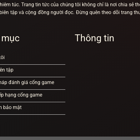
iêm túc. Trang tin tức của chúng tôi không chỉ là nơi chia sẻ t
ũ biên tập và cộng đồng người đọc. Đừng quên theo dõi trang 
 mục
Thông tin
ôi
ên tập
háp đánh giá cổng game
xếp hạng cổng game
h bảo mật