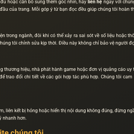
 đủ hoặc cần bổ sung thêm góc nhìn, hãy
liên hệ
ngay với chúng
 đầu của trang. Mỗi góp ý từ bạn đọc đều giúp chúng tôi hoàn th
ện trong ngành, đôi khi có thể xảy ra sai sót về số liệu hoặc 
 chúng tôi chỉnh sửa kịp thời. Điều này không chỉ bảo vệ người 
 thương hiệu, nhà phát hành game hoặc đơn vị quảng cáo uy tín 
ể trao đổi chi tiết về các gói hợp tác phù hợp. Chúng tôi cam 
ậm, liên kết bị hỏng hoặc hiển thị nội dung không đúng, đừng n
 lý nhanh hơn.
ite chúng tôi