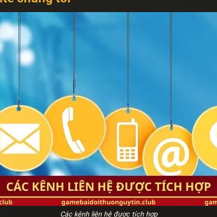
Các kênh liên hệ được tích hợp