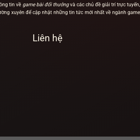
hông tin về
game bài đổi thưởng
và các chủ đề giải trí trực tuyến
thường xuyên để cập nhật những tin tức mới nhất về ngành game
Liên hệ