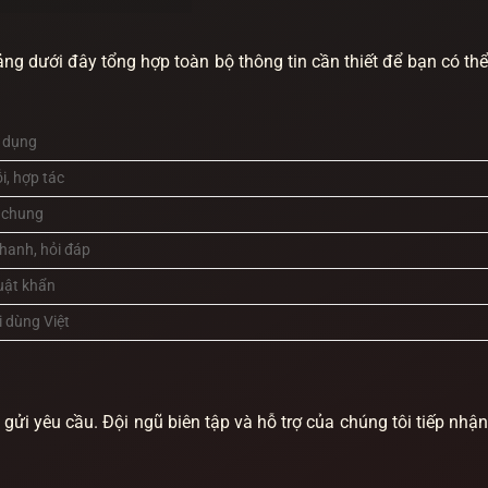
ng dưới đây tổng hợp toàn bộ thông tin cần thiết để bạn có th
 dụng
ỗi, hợp tác
 chung
hanh, hỏi đáp
huật khẩn
i dùng Việt
i gửi yêu cầu. Đội ngũ biên tập và hỗ trợ của chúng tôi tiếp nhận