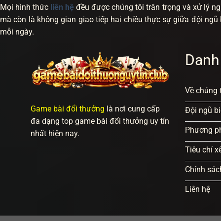
Mọi hình thức
liên hệ
đều được chúng tôi trân trọng và xử lý ngh
mà còn là không gian giao tiếp hai chiều thực sự giữa đội ng
mỗi ngày.
Danh
Về chúng t
Game bài đổi thưởng
là nơi cung cấp
Đội ngũ bi
đa dạng top game bài đổi thưởng uy tín
Phương p
nhất hiện nay.
Tiêu chí 
Chính sác
Liên hệ