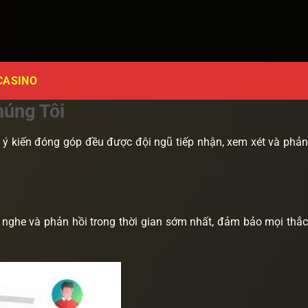
CASINO
húng Tôi
i ý kiến đóng góp đều được đội ngũ tiếp nhận, xem xét và phả
g nghe và phản hồi trong thời gian sớm nhất, đảm bảo mọi thắ