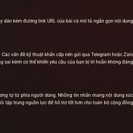
, hãy dán kèm đường link URL của bài và mô tả ngắn gọn nội dun
i. Các vấn đề kỹ thuật khẩn cấp nên gửi qua Telegram hoặc Zalo
ụng sai kênh có thể khiến yêu cầu của bạn bị trì hoãn không đáng
ương tự từ phía người dùng. Những tin nhắn mang nội dung xú
i tập trung nguồn lực để hỗ trợ tốt hơn cho toàn bộ cộng đồng