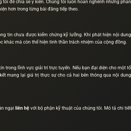
 tôi để chia sẻ ý kiến. Chúng tôi luôn hoan nghênh những phả
iện hơn trong từng bài đăng tiếp theo.
thông tin chưa được kiểm chứng kỹ lưỡng. Khi phát hiện nội dung
đọc khác mà còn thể hiện tinh thần trách nhiệm của cộng đồng.
trong lĩnh vực giải trí trực tuyến. Nếu bạn đại diện cho một tổ
kết mang lại giá trị thực sự cho cả hai bên thông qua nội dun
gần ngại
liên hệ
với bộ phận kỹ thuật của chúng tôi. Mô tả chi tiết