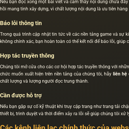
Nếu bạn đọc xong một bài viết và cảm thấy nội dung chưa đầy
hồi mang tính xây dựng, vì chất lượng nội dung là ưu tiên hàng
Báo lỗi thông tin
Trong quá trình cập nhật tin tức về các nền tảng game và sự ki
không chính xác, bạn hoàn toàn có thể kết nối để báo lỗi, giúp
Hợp tác truyền thông
Chúng tôi mở cửa cho các cơ hội hợp tác truyền thông với những
chức muốn xuất hiện trên nền tảng của chúng tôi, hãy
liên hệ
đ
chất lượng và lượng người đọc trung thành.
Cần được hỗ trợ
Nếu bạn gặp sự cố kỹ thuật khi truy cập trang như trang tải ch
thiết bị, trình duyệt và thời điểm xảy ra lỗi sẽ giúp chúng tôi xử
Các kênh liên lạc chính thức của webs