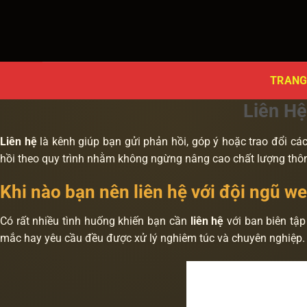
Bỏ
qua
nội
dung
TRANG
Liên Hệ
Liên hệ
là kênh giúp bạn gửi phản hồi, góp ý hoặc trao đổi cá
hồi theo quy trình nhằm không ngừng nâng cao chất lượng thô
Khi nào bạn nên liên hệ với đội ngũ we
Có rất nhiều tình huống khiến bạn cần
liên hệ
với ban biên tập
mắc hay yêu cầu đều được xử lý nghiêm túc và chuyên nghiệp.