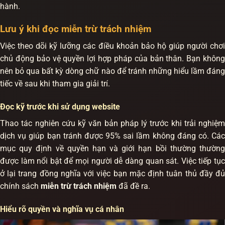
hành.
Lưu ý khi đọc miễn trừ trách nhiệm
Việc theo dõi kỹ lưỡng các điều khoản bảo hộ giúp người chơi
chủ động bảo vệ quyền lợi hợp pháp của bản thân. Bạn không
nên bỏ qua bất kỳ dòng chữ nào để tránh những hiểu lầm đáng
tiếc về sau khi tham gia giải trí.
Đọc kỹ trước khi sử dụng website
Thao tác nghiên cứu kỹ văn bản pháp lý trước khi trải nghiệm
dịch vụ giúp bạn tránh được 95% sai lầm không đáng có. Các
mục quy định về quyền hạn và giới hạn bồi thường thường
được làm nổi bật để mọi người dễ dàng quan sát. Việc tiếp tục
ở lại trang đồng nghĩa với việc bạn mặc định tuân thủ đầy đủ
chính sách
miễn trừ trách nhiệm
đã đề ra.
Hiểu rõ quyền và nghĩa vụ cá nhân