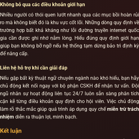
Không bỏ qua các điều khoản giới hạn
Nhiều người có thói quen lướt nhanh qua các mục bồi hoàn rủi
ro mà không biết đó là khu vực cốt lõi. Những dòng quy định về
trường hợp bất khả kháng như lỗi đường truyền internet quốc
gia cần được ghi nhớ nằm lòng. Hiểu đúng quy định giới hạn
giúp bạn không bỡ ngỡ nếu hệ thống tạm dừng bảo trì định kỳ
để nâng cấp.
Liên hệ hỗ trợ khi cần giải đáp
Nếu gặp bất kỳ thuật ngữ chuyên ngành nào khó hiểu, bạn hãy
chủ động kết nối ngay với bộ phận CSKH để nhận tư vấn. Đội
ngũ nhân sự hoạt động liên tục 24/7 luôn sẵn sàng phân tích
cặn kẽ từng điều khoản quy định cho hội viên. Việc chủ động
làm rõ thắc mắc giúp quá trình áp dụng quy chế
miễn trừ trác
nhiệm
diễn ra thuận lợi, minh bạch.
Kết luận