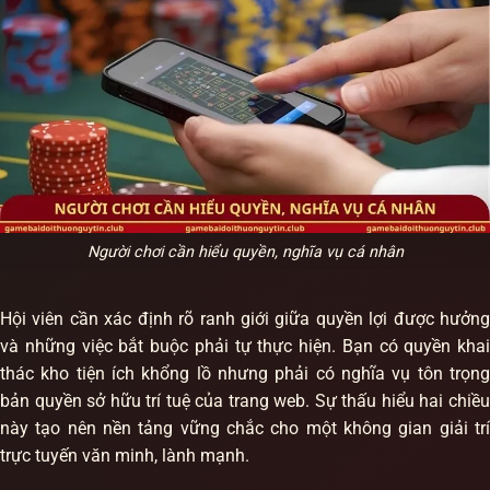
Người chơi cần hiểu quyền, nghĩa vụ cá nhân
Hội viên cần xác định rõ ranh giới giữa quyền lợi được hưởng
và những việc bắt buộc phải tự thực hiện. Bạn có quyền khai
thác kho tiện ích khổng lồ nhưng phải có nghĩa vụ tôn trọng
bản quyền sở hữu trí tuệ của trang web. Sự thấu hiểu hai chiều
này tạo nên nền tảng vững chắc cho một không gian giải trí
trực tuyến văn minh, lành mạnh.