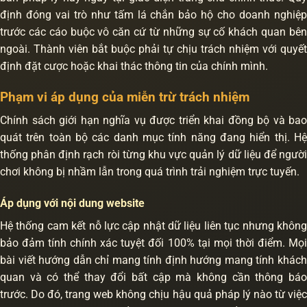
định đóng vai trò như tấm lá chắn bảo hộ cho doanh nghiệp
trước các cáo buộc vô căn cứ từ những sự cố khách quan bên
ngoài. Thành viên bắt buộc phải tự chịu trách nhiệm với quyết
định đặt cược hoặc khai thác thông tin của chính mình.
Phạm vi áp dụng của miễn trừ trách nhiệm
Chính sách giới hạn nghĩa vụ được triển khai đồng bộ và bao
quát trên toàn bộ các danh mục tính năng đang hiển thị. Hệ
thống phân định rạch ròi từng khu vực quản lý dữ liệu để người
chơi không bị nhầm lẫn trong quá trình trải nghiệm trực tuyến.
Áp dụng với nội dung website
Hệ thống cam kết nỗ lực cập nhật dữ liệu liên tục nhưng không
bảo đảm tính chính xác tuyệt đối 100% tại mọi thời điểm. Mọi
bài viết hướng dẫn chỉ mang tính định hướng mang tính khách
quan và có thể thay đổi bất cập mà không cần thông báo
trước. Do đó, trang web không chịu hậu quả pháp lý nào từ việc