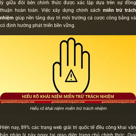
lý giữa đôi bên chính thức được xác lập dựa trên sự đồng
thuận hoàn toàn. Việc xây dựng chính sách
miễn trừ trác
nhiệm
giúp nền tảng duy trì môi trường cá cược công bằng và
có định hướng phát triển bền vững.
Hiểu rõ khái niệm miễn trừ trách nhiệm
Hiện nay, 89% các trang web giải trí quốc tế đều công khai văn
bản pháp lý này ngay tại giao diện trang chủ chính thức. Quy