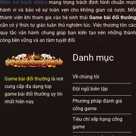
Miễn trừ trách nhiệm
mang trọng trách định hình chuẩn mự
hành vi và bảo vệ sự toàn vẹn cho không gian cá cược. Mỗi
thành viên khi tham gia vào hệ sinh thái
Game bài đổi thưởng
cần có ý thức tự giác tuân thủ nghiêm túc. Việc thượng tôn các
quy tắc vận hành chung giúp bạn kiến tạo nên những thành
công bền vững và an tâm tuyệt đối.
Danh mục
Về chúng tôi
Game bài đổi thưởng
là nơi
cung cấp đa dạng top
Đội ngũ biên tập
game bài đổi thưởng uy tín
Phương pháp đánh giá
nhất hiện nay.
cổng game
Tiêu chí xếp hạng cổng
game