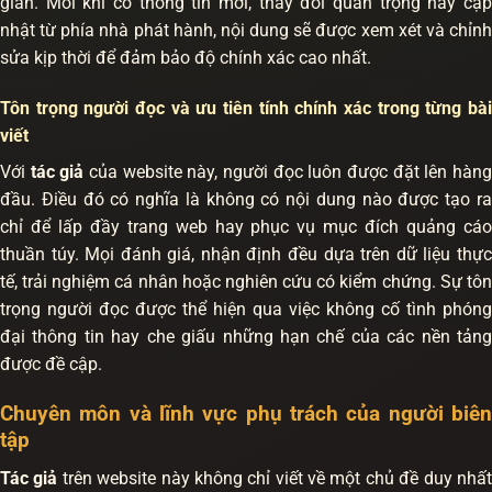
gian. Mỗi khi có thông tin mới, thay đổi quan trọng hay cập
nhật từ phía nhà phát hành, nội dung sẽ được xem xét và chỉnh
sửa kịp thời để đảm bảo độ chính xác cao nhất.
Tôn trọng người đọc và ưu tiên tính chính xác trong từng bài
viết
Với
tác giả
của website này, người đọc luôn được đặt lên hàn
đầu. Điều đó có nghĩa là không có nội dung nào được tạo ra
chỉ để lấp đầy trang web hay phục vụ mục đích quảng cáo
thuần túy. Mọi đánh giá, nhận định đều dựa trên dữ liệu thực
tế, trải nghiệm cá nhân hoặc nghiên cứu có kiểm chứng. Sự tôn
trọng người đọc được thể hiện qua việc không cố tình phóng
đại thông tin hay che giấu những hạn chế của các nền tảng
được đề cập.
Chuyên môn và lĩnh vực phụ trách của người biên
tập
Tác giả
trên website này không chỉ viết về một chủ đề duy nhấ