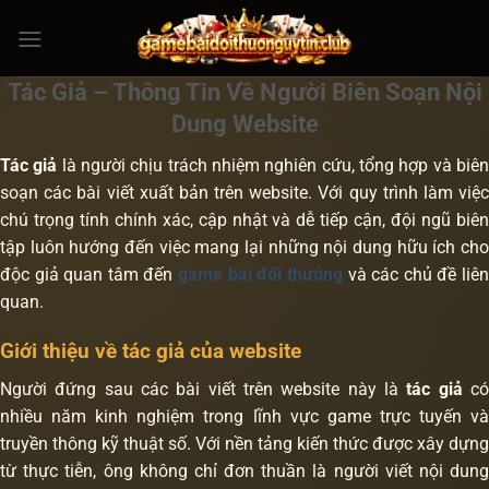
Bỏ
qua
nội
Tác Giả – Thông Tin Về Người Biên Soạn Nội
dung
Dung Website
Tác giả
là người chịu trách nhiệm nghiên cứu, tổng hợp và biê
soạn các bài viết xuất bản trên website. Với quy trình làm việc
chú trọng tính chính xác, cập nhật và dễ tiếp cận, đội ngũ biên
tập luôn hướng đến việc mang lại những nội dung hữu ích cho
độc giả quan tâm đến
game bài đổi thưởng
và các chủ đề liê
quan.
Giới thiệu về tác giả của website
Người đứng sau các bài viết trên website này là
tác giả
c
nhiều năm kinh nghiệm trong lĩnh vực game trực tuyến và
truyền thông kỹ thuật số. Với nền tảng kiến thức được xây dựng
từ thực tiễn, ông không chỉ đơn thuần là người viết nội dung