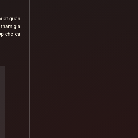
thuật quân
 tham gia
ợp cho cả