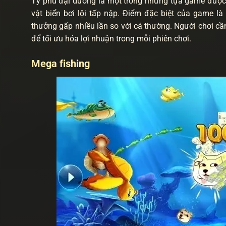
Tỷ phú đại dương là một trong những tựa game được y
vật biển bơi lội tấp nập. Điểm đặc biệt của game l
thưởng gấp nhiều lần so với cá thường. Người chơi cần
để tối ưu hóa lợi nhuận trong mỗi phiên chơi.
Mega fishing