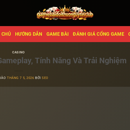
 CHỦ
HƯỚNG DẪN
GAME BÀI
ĐÁNH GIÁ CỔNG GAME
CASINO
Gameplay, Tính Năng Và Trải Nghiệm
 VÀO
THÁNG 7 5, 2026
BỞI
SEO