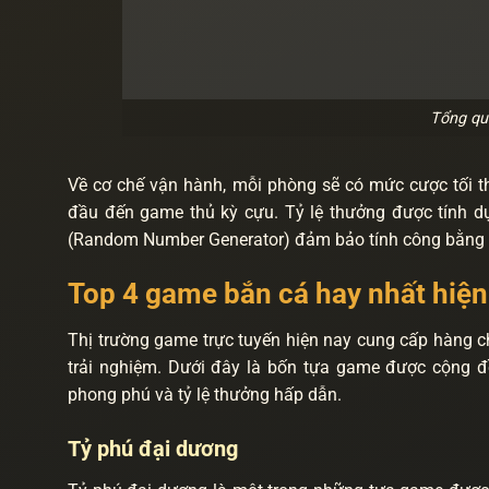
Tổng qu
Về cơ chế vận hành, mỗi phòng sẽ có mức cược tối th
đầu đến game thủ kỳ cựu. Tỷ lệ thưởng được tính dự
(Random Number Generator) đảm bảo tính công bằng 
Top 4 game bắn cá hay nhất hiện
Thị trường game trực tuyến hiện nay cung cấp hàng 
trải nghiệm. Dưới đây là bốn tựa game được cộng 
phong phú và tỷ lệ thưởng hấp dẫn.
Tỷ phú đại dương