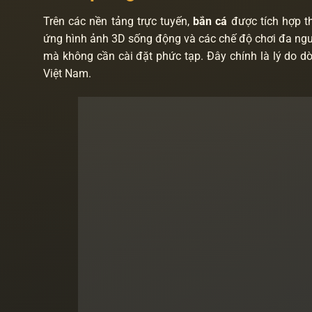
Trên các nền tảng trực tuyến,
bắn cá
được tích hợp th
ứng hình ảnh 3D sống động và các chế độ chơi đa ngườ
mà không cần cài đặt phức tạp. Đây chính là lý do d
Việt Nam.