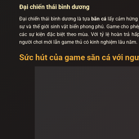
Đại chiến thái bình dương
Đại chiến thái bình dương là tựa
bắn cá
lấy cảm hứng t
sự và thế giới sinh vật biển phong phú. Game cho ph
các sự kiện đặc biệt theo mùa. Với tỷ lệ hoàn trả 
người chơi mới lẫn game thủ có kinh nghiệm lâu năm.
Sức hút của game săn cá với ngư