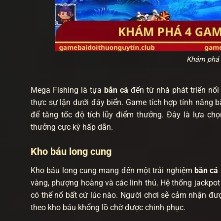
Khám phá 
Mega Fishing là tựa
bắn cá
đến từ nhà phát triển nổi
thực sự lặn dưới đáy biển. Game tích hợp tính năng bắn
để tăng tốc độ tích lũy điểm thưởng. Đây là lựa ch
thưởng cực kỳ hấp dẫn.
Kho báu long cung
Kho báu long cung mang đến một trải nghiệm
bắn cá
vàng, phượng hoàng và các linh thú. Hệ thống jackpot t
có thể nổ bất cứ lúc nào. Người chơi sẽ cảm nhận đượ
theo kho báu khổng lồ chờ được chinh phục.