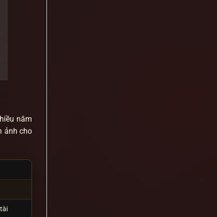
nhiều năm
nh ảnh cho
tài