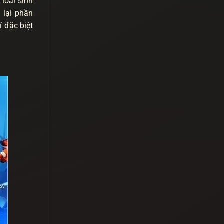
loài sinh
 lại phần
í đặc biệt