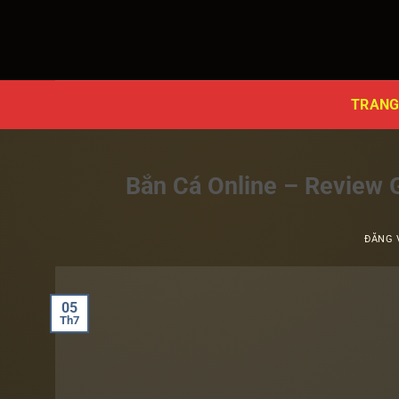
Bỏ
qua
nội
dung
TRANG
Bắn Cá Online – Review 
ĐĂNG
05
Th7