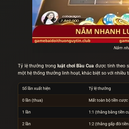
Nắm nha
Tỷ lệ thưởng trong
luật chơi Bầu Cua
được tính theo s
một hệ thống thưởng linh hoạt, khác biệt so với nhiều 
Số lần xuất hiện
Tỷ lệ thưởng
0 lần (thua)
Mất toàn bộ tiền cược
1 lần
1:1 (thắng bằng tiền c
2 lần
1:2 (thắng gấp đôi tiề