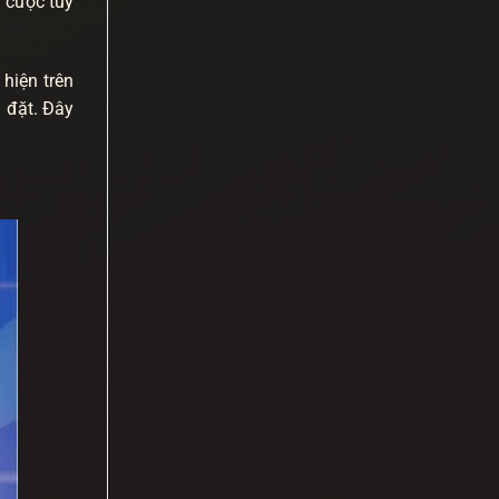
n cược tùy
 hiện trên
n đặt. Đây