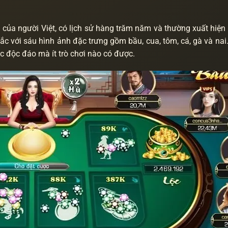
 của người Việt, có lịch sử hàng trăm năm và thường xuất hiện
 xắc với sáu hình ảnh đặc trưng gồm bầu, cua, tôm, cá, gà và nai
ác độc đáo mà ít trò chơi nào có được.