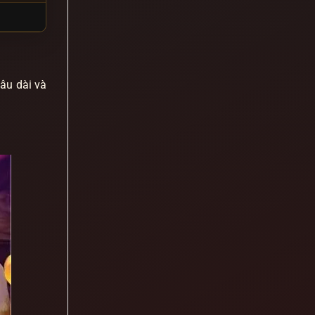
lâu dài và