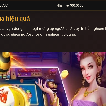
 cược)
Nhận về 400.000đ
ua hiệu quả
ách vận dụng linh hoạt mới giúp người chơi duy trì trải nghiệm 
tế được nhiều người chơi kinh nghiệm áp dụng.