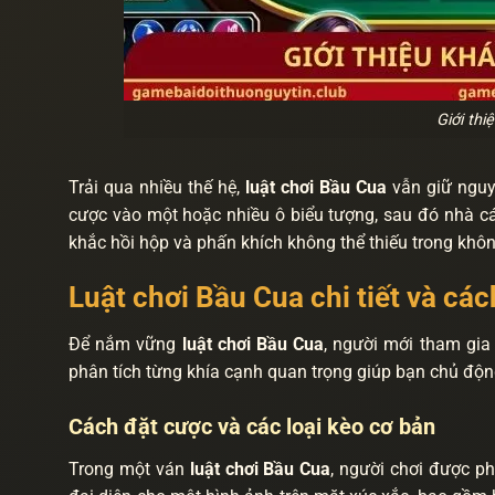
Giới thi
Trải qua nhiều thế hệ,
luật chơi Bầu Cua
vẫn giữ nguy
cược vào một hoặc nhiều ô biểu tượng, sau đó nhà cá
khắc hồi hộp và phấn khích không thể thiếu trong không
Luật chơi Bầu Cua chi tiết và các
Để nắm vững
luật chơi Bầu Cua
, người mới tham gia 
phân tích từng khía cạnh quan trọng giúp bạn chủ độn
Cách đặt cược và các loại kèo cơ bản
Trong một ván
luật chơi Bầu Cua
, người chơi được p