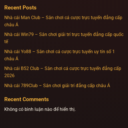
Recent Posts
Nhà cái Man Club – Sân chơi cá cược trực tuyến đẳng cấp
châu Á
Nhà cái Win79 – Sân chơi giải trí trực tuyến đẳng cấp quốc
tế
Nhà cái Yo88 – Sân chơi cá cược trực tuyến uy tín số 1
châu Á
Nhà cái B52 Club – Sân chơi cá cược trực tuyến đẳng cấp
2026
Nhà cái 789Club – Sân chơi giải trí đẳng cấp châu Á
Recent Comments
Không có bình luận nào để hiển thị.