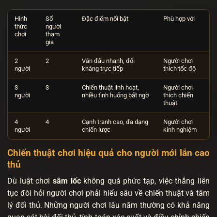
Hình
Số
Đặc điểm nổi bật
Phù hợp với
thức
người
chơi
tham
gia
2
2
Ván đấu nhanh, đối
Người chơi
người
kháng trực tiếp
thích tốc độ
3
3
Chiến thuật linh hoạt,
Người chơi
người
nhiều tình huống bất ngờ
thích chiến
thuật
4
4
Cạnh tranh cao, đa dạng
Người chơi
người
chiến lược
kinh nghiệm
Chiến thuật chơi hiệu quả cho người mới lẫn cao
thủ
Dù luật chơi
sâm lốc
không quá phức tạp, việc thắng liên
tục đòi hỏi người chơi phải hiểu sâu về chiến thuật và tâm
lý đối thủ. Những người chơi lâu năm thường có khả năng