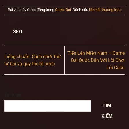
Bài viết này được đăng trong
Game Bài
. Đánh dấu
liên kết thường trực
.
SEO
Tiến Lên Miền Nam – Game
Liêng chuẩn: Cách chơi, thứ
Bài Quốc Dân Với Lối Chơi
tự bài và quy tắc tố cược
Lôi Cuốn
Tìm kiếm
TÌM
KIẾM